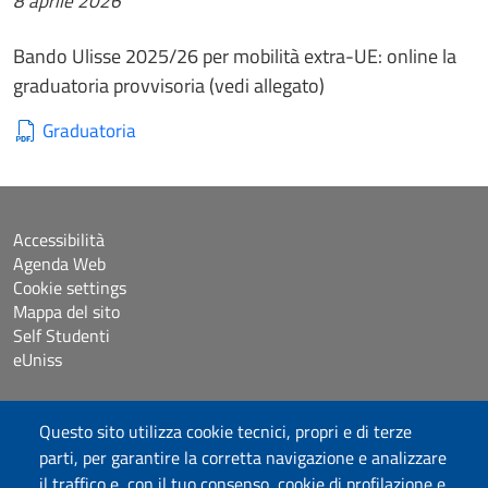
8 aprile 2026
Bando Ulisse 2025/26 per mobilità extra-UE: online la
graduatoria provvisoria (vedi allegato)
Graduatoria
Accessibilità
Agenda Web
Cookie settings
Mappa del sito
Self Studenti
eUniss
Dichiarazione di accessibilità
Questo sito utilizza cookie tecnici, propri e di terze
Posta elettronica @uniss.it
parti, per garantire la corretta navigazione e analizzare
Protocollo
il traffico e, con il tuo consenso, cookie di profilazione e