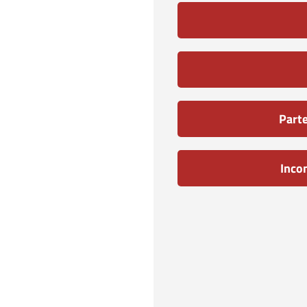
Parte
Incon