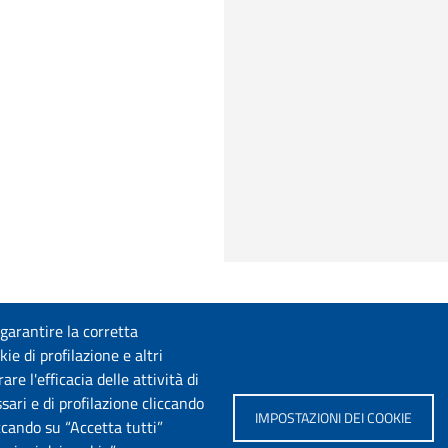
 garantire la corretta
ie di profilazione e altri
e l'efficacia delle attività di
sari e di profilazione cliccando
IMPOSTAZIONI DEI COOKIE
iccando su “Accetta tutti”