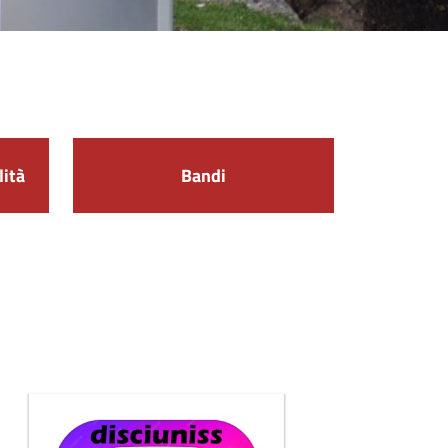
lità
Bandi