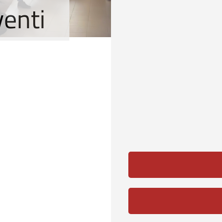
venti