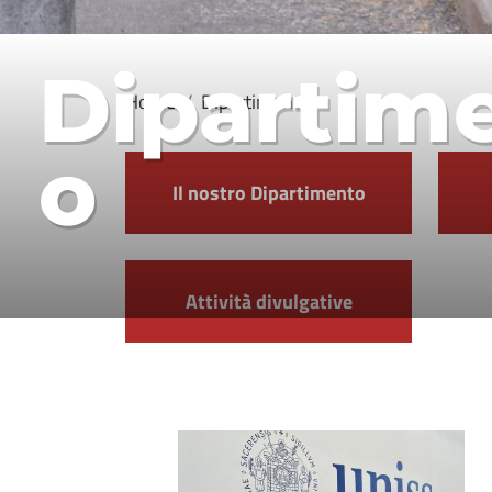
Dipartim
Home
Dipartimento
o
Il nostro Dipartimento
Attività divulgative