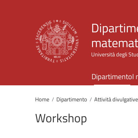
Dipartime
matemati
Università degli Stud
Dipartimento
I 
Home
Dipartimento
Attività divulgative
Workshop