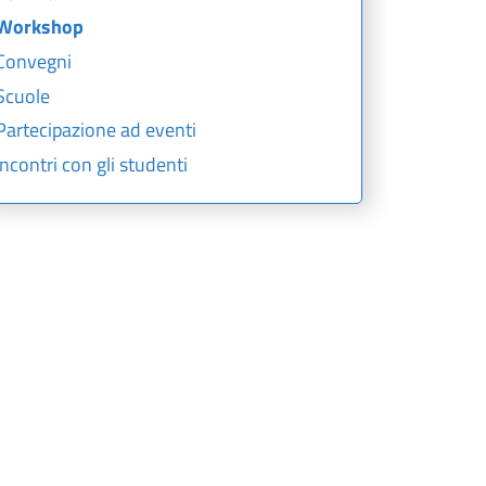
Workshop
Convegni
Scuole
Partecipazione ad eventi
Incontri con gli studenti