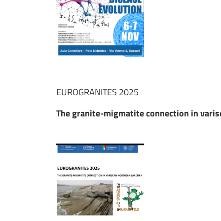
EUROGRANITES 2025
The granite-migmatite connection in varis