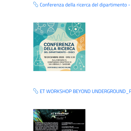
Conferenza della ricerca del dipartimento -
ET WORKSHOP BEYOND UNDERGROUND_Pro