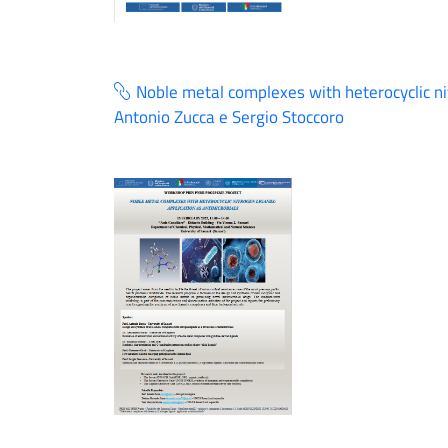
Noble metal complexes with heterocyclic nit
Antonio Zucca e Sergio Stoccoro