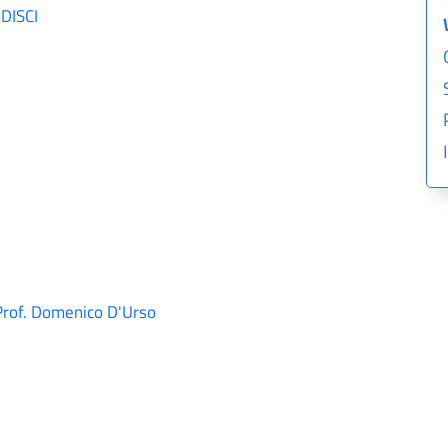
 DISCI
f. Domenico D'Urso