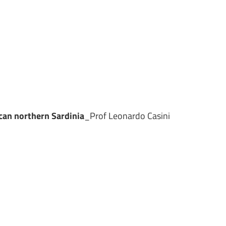
can northern Sardinia
_Prof Leonardo Casini