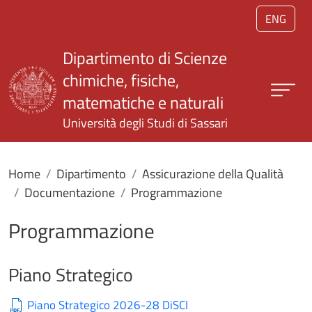
Salta al contenuto principale
ENG
Dipartimento di Scienze
chimiche, fisiche,
matematiche e naturali
Università degli Studi di Sassari
Home
Dipartimento
Assicurazione della Qualità
Documentazione
Programmazione
Programmazione
Piano Strategico
Piano Strategico 2026-28 DiSCI