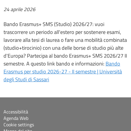
24 aprile 2026
Bando Erasmus+ SMS (Studio) 2026/27: vuoi
trascorrere un periodo all'estero per sostenere esami,
lavorare alla tesi di laurea o fare una mobilità combinata
(studio+tirocinio) con una delle borse di studio più alte
d'Europa? Partecipa al bando Erasmus+ SMS 2026/27 II
semestre. A questo link bando e informazioni:
Bando
Erasmus per studio 2026-27 - II semestre | Università
degli Studi di Sassari
Accessibilità
Agenda Web
Cookie settings