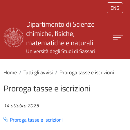
Salta al contenuto principale
ENG
Dipartimento di Scienze
chimiche, fisiche,
matematiche e naturali
Università degli Studi di Sassari
Home
Tutti gli avvisi
Proroga tasse e iscrizioni
Proroga tasse e iscrizioni
14 ottobre 2025
Proroga tasse e iscrizioni