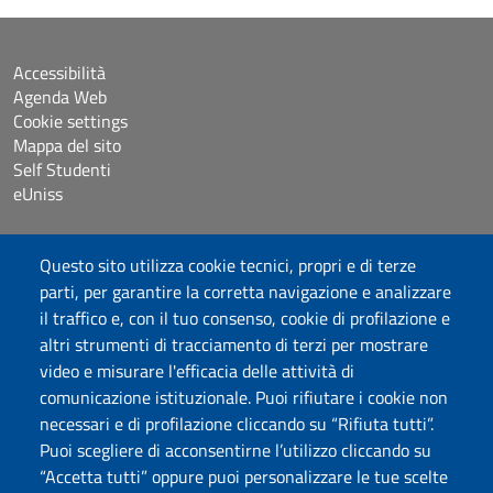
Accessibilità
Agenda Web
Cookie settings
Mappa del sito
Self Studenti
eUniss
Dichiarazione di accessibilità
Questo sito utilizza cookie tecnici, propri e di terze
Posta elettronica @uniss.it
parti, per garantire la corretta navigazione e analizzare
Protocollo
il traffico e, con il tuo consenso, cookie di profilazione e
altri strumenti di tracciamento di terzi per mostrare
Seguici su
video e misurare l'efficacia delle attività di
comunicazione istituzionale. Puoi rifiutare i cookie non
necessari e di profilazione cliccando su “Rifiuta tutti”.
Università degli Studi di Sassari
Puoi scegliere di acconsentirne l’utilizzo cliccando su
Dipartimento di Scienze chimiche, fisiche, matematiche e
“Accetta tutti” oppure puoi personalizzare le tue scelte
naturali