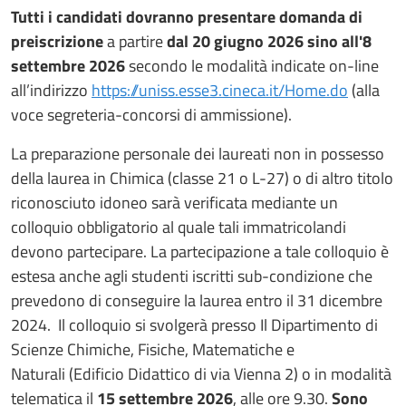
Tutti i candidati dovranno presentare domanda di
preiscrizione
a partire
dal 20 giugno 2026 sino all'8
settembre 2026
secondo le modalità indicate on-line
all’indirizzo
https://uniss.esse3.cineca.it/Home.do
(alla
voce segreteria-concorsi di ammissione).
La preparazione personale dei laureati non in possesso
della laurea in Chimica (classe 21 o L-27) o di altro titolo
riconosciuto idoneo sarà verificata mediante un
colloquio obbligatorio al quale tali immatricolandi
devono partecipare. La partecipazione a tale colloquio è
estesa anche agli studenti iscritti sub-condizione che
prevedono di conseguire la laurea entro il 31 dicembre
2024. Il colloquio si svolgerà presso Il Dipartimento di
Scienze Chimiche, Fisiche, Matematiche e
Naturali (Edificio Didattico di via Vienna 2) o in modalità
telematica il
15 settembre 2026
, alle ore 9.30.
Sono