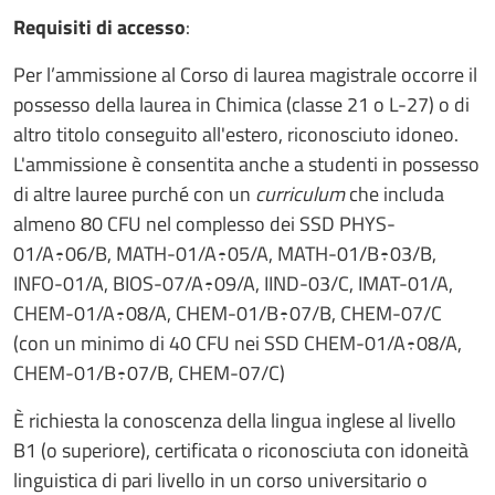
Requisiti di accesso
:
Per l’ammissione al Corso di laurea magistrale occorre il
possesso della laurea in Chimica (classe 21 o L-27) o di
altro titolo conseguito all'estero, riconosciuto idoneo.
L'ammissione è consentita anche a studenti in possesso
di altre lauree purché con un
curriculum
che includa
almeno 80 CFU nel complesso dei SSD PHYS-
01/A÷06/B, MATH-01/A÷05/A, MATH-01/B÷03/B,
INFO-01/A, BIOS-07/A÷09/A, IIND-03/C, IMAT-01/A,
CHEM-01/A÷08/A, CHEM-01/B÷07/B, CHEM-07/C
(con un minimo di 40 CFU nei SSD CHEM-01/A÷08/A,
CHEM-01/B÷07/B, CHEM-07/C)
È richiesta la conoscenza della lingua inglese al livello
B1 (o superiore), certificata o riconosciuta con idoneità
linguistica di pari livello in un corso universitario o