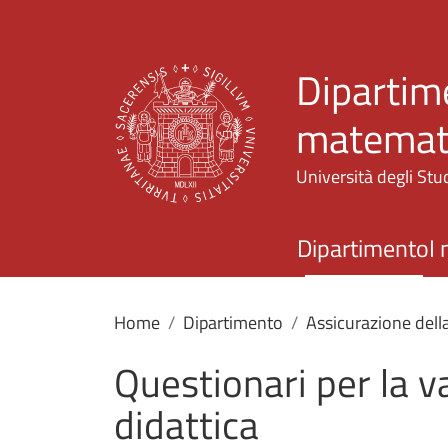
Dipartime
matemati
Università degli Stud
Dipartimento
I 
Home
Dipartimento
Assicurazione dell
Questionari per la v
didattica