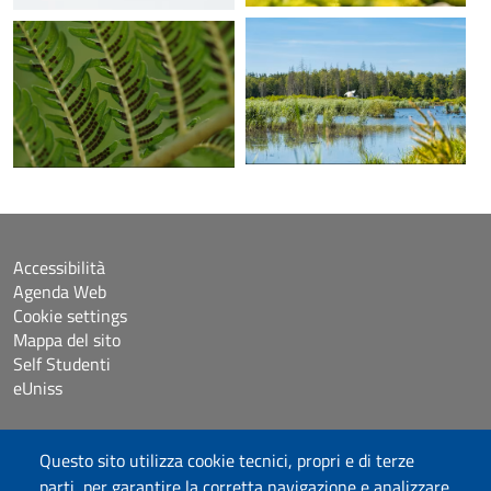
Accessibilità
Agenda Web
Cookie settings
Mappa del sito
Self Studenti
eUniss
Dichiarazione di accessibilità
Questo sito utilizza cookie tecnici, propri e di terze
Posta elettronica @uniss.it
parti, per garantire la corretta navigazione e analizzare