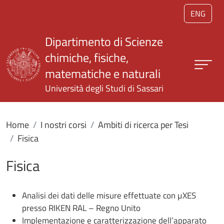
Salta al contenuto principale
ENG
Dipartimento di Scienze
chimiche, fisiche,
matematiche e naturali
Università degli Studi di Sassari
Home
I nostri corsi
Ambiti di ricerca per Tesi
Fisica
Fisica
Analisi dei dati delle misure effettuate con µXES
presso RIKEN RAL – Regno Unito
Implementazione e caratterizzazione dell’apparato