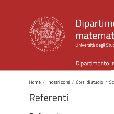
Dipartime
matemati
Università degli Stud
Dipartimento
I 
Home
I nostri corsi
Corsi di studio
Sc
Referenti