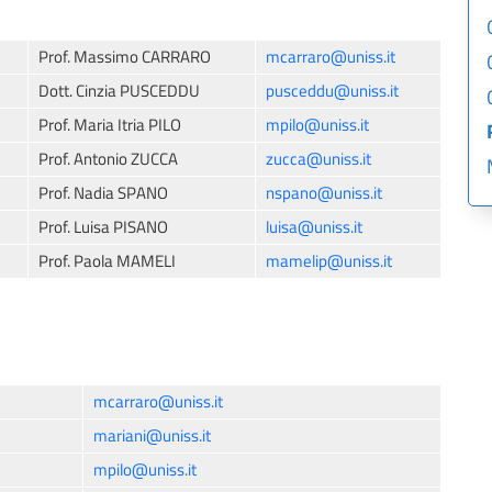
Prof. Massimo CARRARO
mcarraro@uniss.it
Dott. Cinzia PUSCEDDU
pusceddu@uniss.it
Prof. Maria Itria PILO
mpilo@uniss.it
Prof. Antonio ZUCCA
zucca@uniss.it
Prof. Nadia SPANO
nspano@uniss.it
Prof. Luisa PISANO
luisa@uniss.it
Prof. Paola MAMELI
mamelip@uniss.it
mcarraro@uniss.it
mariani@uniss.it
mpilo@uniss.it