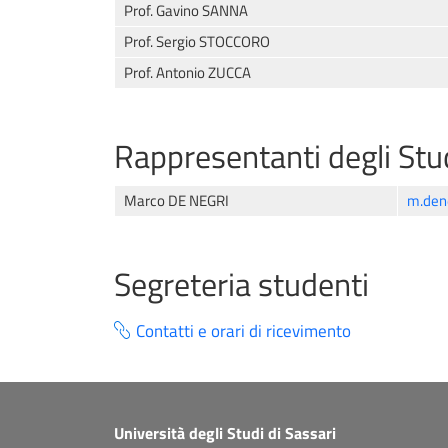
Prof. Gavino SANNA
Prof. Sergio STOCCORO
Prof. Antonio ZUCCA
Rappresentanti degli Stu
Marco DE NEGRI
m.dene
Segreteria studenti
Contatti e orari di ricevimento
Università degli Studi di Sassari