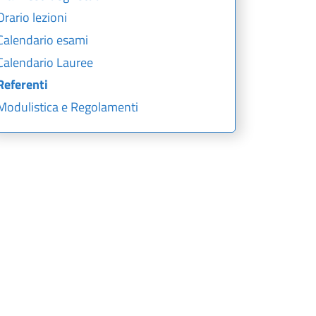
Orario lezioni
Calendario esami
Calendario Lauree
Referenti
Modulistica e Regolamenti