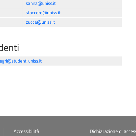
sanna@uniss.it
stoccoro@uniss.it
zucca@uniss.it
denti
gri@studenti.uniss.it
Accessibilità
Dichiarazione di access