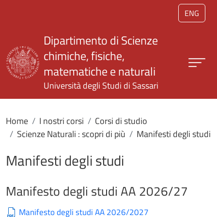
Salta al contenuto principale
ENG
Dipartimento di Scienze
chimiche, fisiche,
matematiche e naturali
Università degli Studi di Sassari
Home
I nostri corsi
Corsi di studio
Scienze Naturali : scopri di più
Manifesti degli studi
Manifesti degli studi
Manifesto degli studi AA 2026/27
Manifesto degli studi AA 2026/2027