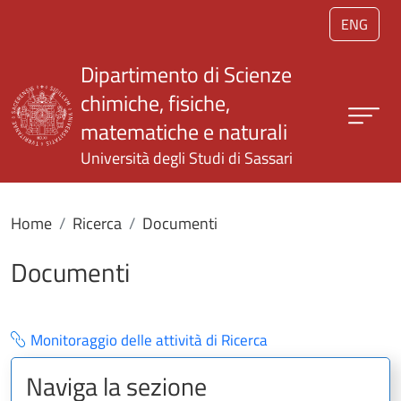
Salta al contenuto principale
ENG
Dipartimento di Scienze
chimiche, fisiche,
matematiche e naturali
Università degli Studi di Sassari
Home
Ricerca
Documenti
Documenti
Monitoraggio delle attività di Ricerca
Naviga la sezione