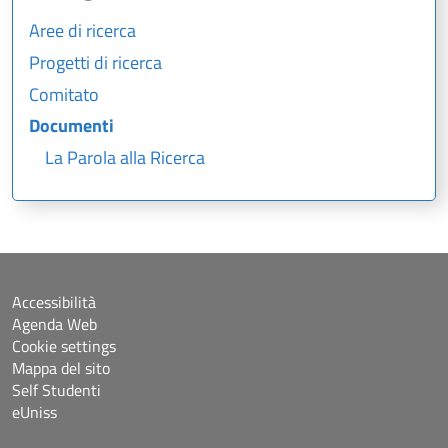
Aree di ricerca
Progetti di ricerca
Comitato
Documenti
La Parola alla Ricerca
Accessibilità
Agenda Web
Cookie settings
Mappa del sito
Self Studenti
eUniss