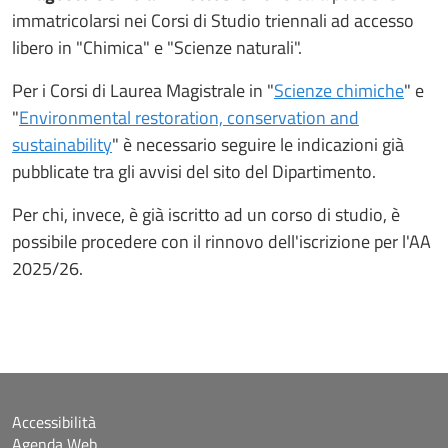
immatricolarsi nei Corsi di Studio triennali ad accesso
libero in "Chimica" e "Scienze naturali".
Per i Corsi di Laurea Magistrale in "
Scienze chimiche
" e
"
Environmental restoration, conservation and
sustainability
" è necessario seguire le indicazioni già
pubblicate tra gli avvisi del sito del Dipartimento.
Per chi, invece, è già iscritto ad un corso di studio, è
possibile procedere con il rinnovo dell'iscrizione per l'AA
2025/26.
Accessibilità
Agenda Web