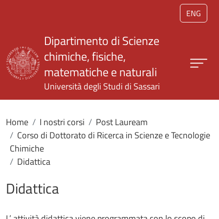
Salta al contenuto principale
ENG
Dipartimento di Scienze
chimiche, fisiche,
matematiche e naturali
Università degli Studi di Sassari
Home
I nostri corsi
Post Lauream
Corso di Dottorato di Ricerca in Scienze e Tecnologie
Chimiche
Didattica
Didattica
L’ attività didattica viene programmata con lo scopo di