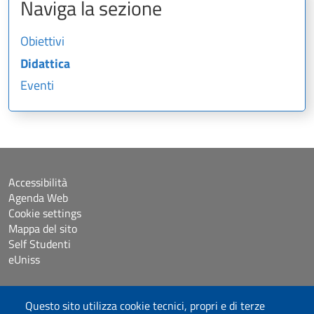
Naviga la sezione
Obiettivi
Didattica
Eventi
Accessibilità
Agenda Web
Cookie settings
Mappa del sito
Self Studenti
eUniss
Dichiarazione di accessibilità
Questo sito utilizza cookie tecnici, propri e di terze
Posta elettronica @uniss.it