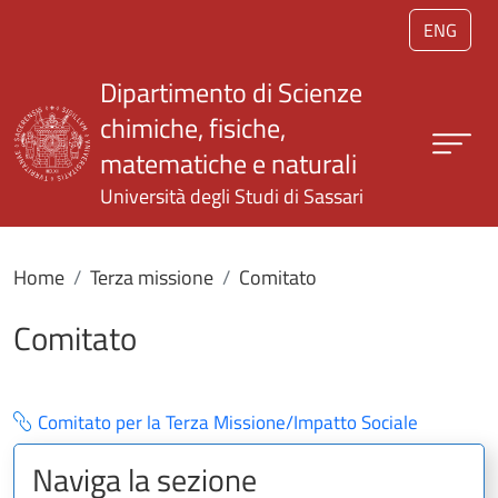
Salta al contenuto principale
ENG
Dipartimento di Scienze
chimiche, fisiche,
matematiche e naturali
Università degli Studi di Sassari
Home
Terza missione
Comitato
Comitato
Comitato per la Terza Missione/Impatto Sociale
Naviga la sezione