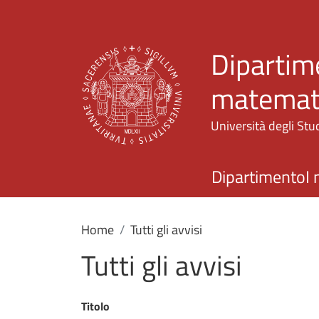
Dipartime
matemati
Università degli Stud
Dipartimento
I 
Home
Tutti gli avvisi
Tutti gli avvisi
Titolo