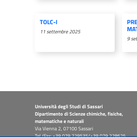
TOLC-I
PRE
MA
11 settembre 2025
9 se
Paginazione
Università degli Studi di Sassari
Dipartimento di Scienze chimiche, fisiche,
matematiche e naturali
Via Vienna 2, 07100 Sassari
Tel./Fax: +39 079 229535/+39 079 228625