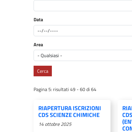
Data
Area
Cerca
Pagina 5: risultati 49 - 60 di 64
RIAPERTURA ISCRIZIONI
RIA
CDS SCIENZE CHIMICHE
CDS
(E
14 ottobre 2025
CON