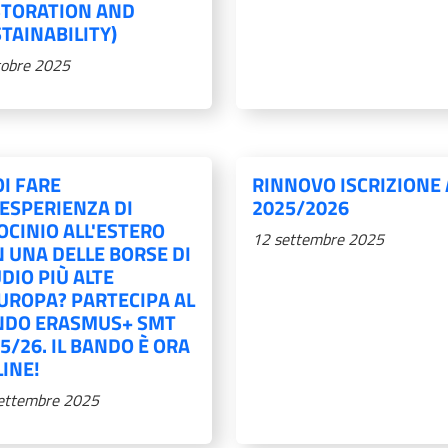
STORATION AND
TAINABILITY)
tobre 2025
I FARE
RINNOVO ISCRIZIONE 
ESPERIENZA DI
2025/2026
OCINIO ALL'ESTERO
12 settembre 2025
 UNA DELLE BORSE DI
DIO PIÙ ALTE
UROPA? PARTECIPA AL
NDO ERASMUS+ SMT
5/26. IL BANDO È ORA
INE!
ettembre 2025