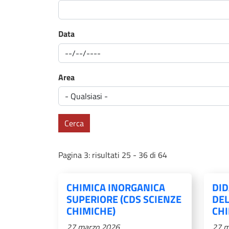
Data
Area
Cerca
Pagina 3: risultati 25 - 36 di 64
CHIMICA INORGANICA
DID
SUPERIORE (CDS SCIENZE
DEL
CHIMICHE)
CHI
27 marzo 2026
27 m