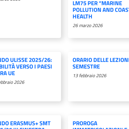
LM75 PER “MARINE
POLLUTION AND COAS
HEALTH
26 marzo 2026
DO ULISSE 2025/26:
ORARIO DELLE LEZIONI
ILITÀ VERSO I PAESI
SEMESTRE
RA UE
13 febbraio 2026
ebbraio 2026
NDO ERASMUS+ SMT
PROROGA