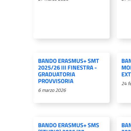
BANDO ERASMUS+ SMT
BAN
2025/26 III FINESTRA -
MOB
GRADUATORIA
EXT
PROVVISORIA
24 f
6 marzo 2026
BANDO ERASMUS+ SMS
BA