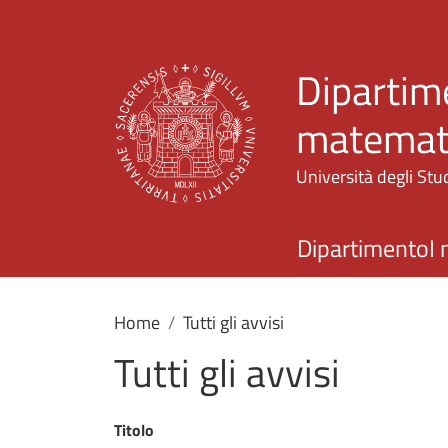
Dipartime
matemati
Università degli Stud
Dipartimento
I 
Home
Tutti gli avvisi
Tutti gli avvisi
Titolo