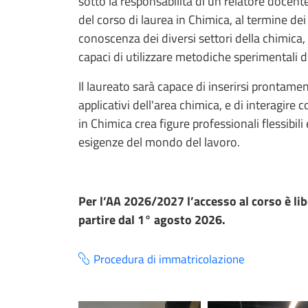
sotto la responsabilità di un relatore docente
del corso di laurea in Chimica, al termine de
conoscenza dei diversi settori della chimica, 
capaci di utilizzare metodiche sperimentali di
Il laureato sarà capace di inserirsi prontamen
applicativi dell'area chimica, e di interagire
in Chimica crea figure professionali flessibi
esigenze del mondo del lavoro.
Per l’AA 2026/2027 l’accesso al corso è li
partire dal 1° agosto 2026.
Procedura di immatricolazione