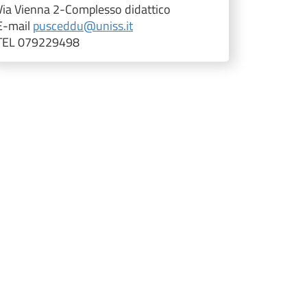
Via Vienna 2-Complesso didattico
E-mail
pusceddu@uniss.it
TEL 079229498