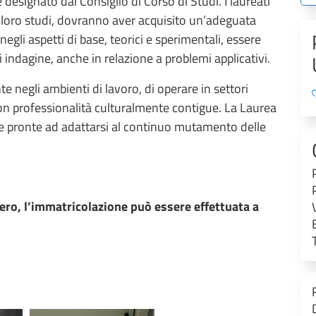
 designato dal Consiglio di Corso di Studi. I laureati
i loro studi, dovranno aver acquisito un’adeguata
negli aspetti di base, teorici e sperimentali, essere
 indagine, anche in relazione a problemi applicativi.
te negli ambienti di lavoro, di operare in settori
 con professionalità culturalmente contigue. La Laurea
li e pronte ad adattarsi al continuo mutamento delle
bero, l’immatricolazione può essere effettuata a