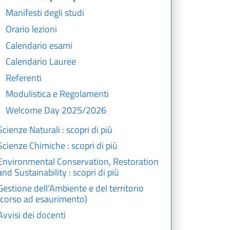
Manifesti degli studi
Orario lezioni
Calendario esami
Calendario Lauree
Referenti
Modulistica e Regolamenti
Welcome Day 2025/2026
Scienze Naturali : scopri di più
Scienze Chimiche : scopri di più
Environmental Conservation, Restoration
and Sustainability : scopri di più
Gestione dell'Ambiente e del territorio
(corso ad esaurimento)
Avvisi dei docenti